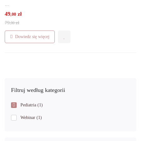
…
49
zł
,00
79
zł
,00
Dowiedz się więcej
Filtruj według kategorii
Pediatria
(1)
Webinar
(1)