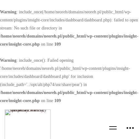
Warning
: include_once(/home/neoreh/domains/neoreh.pl/public_html/wp-
content/plugins/insight-core/includes/dashboard/dashboard.php): failed to open
stream: No such file or directory in
/home/neoreh/domains/neoreh.pl/public_html/wp-content/plugins/insight-
core/insight-core.php
on line
109
Warning
: include_once(): Failed opening
'/home/neoreh/domains/neoreh.pl/public_html/wp-content/plugins/insight-
core/includes/dashboard/dashboard.php' for inclusion
(include_path='.:/opt/alt/php74/usr/share/pear') in
/home/neoreh/domains/neoreh.pl/public_html/wp-content/plugins/insight-
core/insight-core.php
on line
109