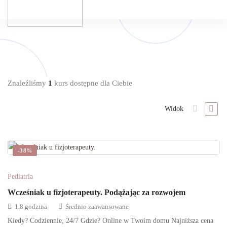
Polski Kursy
Znaleźliśmy
1
kurs dostępne dla Ciebie
Widok
-38%
Pediatria
Wcześniak u fizjoterapeuty. Podążając za rozwojem
1.8 godzina
Średnio zaawansowane
Kiedy? Codziennie, 24/7 Gdzie? Online w Twoim domu Najniższa cena